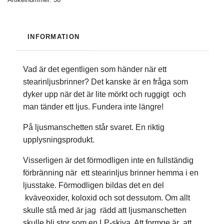
INFORMATION
Vad är det egentligen som händer när ett
stearinljusbrinner? Det kanske är en fråga som
dyker upp när det är lite mörkt och ruggigt och
man tänder ett ljus. Fundera inte längre!
På ljusmanschetten står svaret. En riktig
upplysningsprodukt.
Visserligen är det förmodligen inte en fullständig
förbränning när ett stearinljus brinner hemma i en
ljusstake. Förmodligen bildas det en del
kväveoxider, koloxid och sot dessutom. Om allt
skulle stå med är jag rädd att ljusmanschetten
skulle bli stor som en LP-skiva. Att formge är att