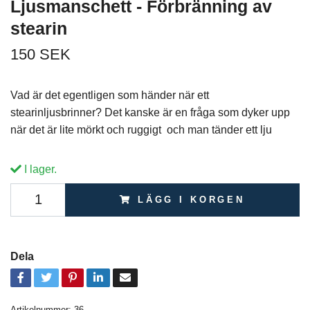
Ljusmanschett - Förbränning av
stearin
150 SEK
Vad är det egentligen som händer när ett
stearinljusbrinner? Det kanske är en fråga som dyker upp
när det är lite mörkt och ruggigt och man tänder ett lju
I lager.
LÄGG I KORGEN
Dela
Artikelnummer:
36