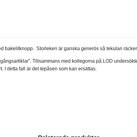
r med bakelitknopp. Storleken är ganska generös så tekulan räcker 
ergångsartiklar”. Tillsammans med kollegorna på LOD undersökte
. I detta fall är det tepåsen som kan ersättas.