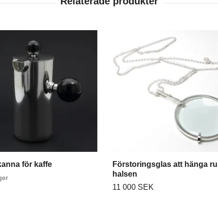
anna för kaffe
Förstoringsglas att hänga ru
halsen
ager
11 000 SEK