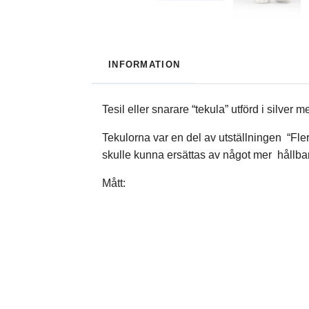
INFORMATION
Tesil eller snarare “tekula” utförd i silve
Tekulorna var en del av utställningen “Fl
skulle kunna ersättas av något mer hållbart
Mått: