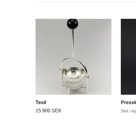
Tesil
Pressk
15 900 SEK
Slut i l