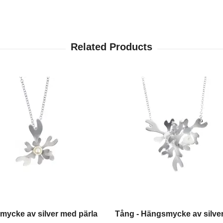
ycke av silver med pärla
Tång - Hängsmycke av silve