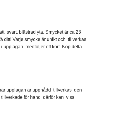
t, svart, blästrad yta. Smycket är ca 23
ditt! Varje smycke är unikt och tillverkas
 i upplagan medföljer ett kort. Köp detta
en när upplagan är uppnådd tillverkas den
tillverkade för hand därför kan viss