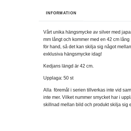
INFORMATION
Vårt unika hängsmycke av silver med japans
mm långt och kommer med en 42 cm lång silv
för hand, så det kan skilja sig något mella
exklusiva hängsmycke idag!
Kedjans längd är 42 cm.
Upplaga: 50 st
Alla föremål i serien tillverkas inte vid 
inte mer. Vilket nummer smycket har i uppl
skillnad mellan bild och produkt skilja sig 