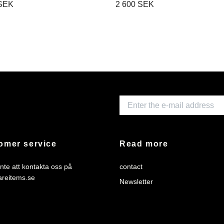
 SEK
2 600 SEK
omer service
Read more
nte att kontakta oss på
contact
areitems.se
Newsletter