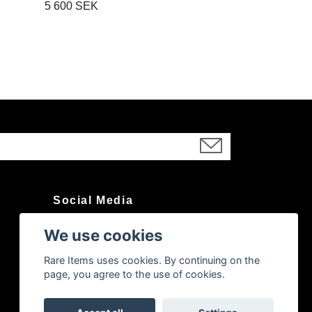
5 600 SEK
1 600 SEK
Social Media
We use cookies
Instagram
Rare Items uses cookies. By continuing on the
page, you agree to the use of cookies.