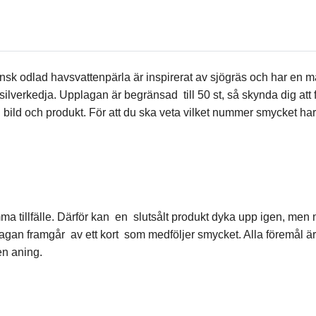
k odlad havsvattenpärla är inspirerat av sjögräs och har en mat
erkedja. Upplagan är begränsad till 50 st, så skynda dig att få 
n bild och produkt. För att du ska veta vilket nummer smycket har
samma tillfälle. Därför kan en slutsålt produkt dyka upp igen, m
agan framgår av ett kort som medföljer smycket. Alla föremål är 
en aning.