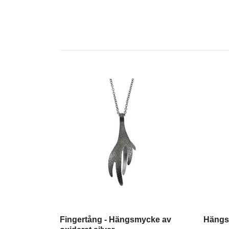
Fingertång - Hängsmycke av
Hängsm