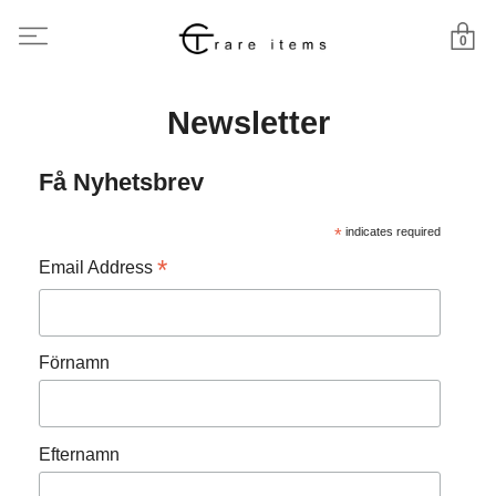
0
Newsletter
Få Nyhetsbrev
*
indicates required
*
Email Address
Förnamn
Efternamn