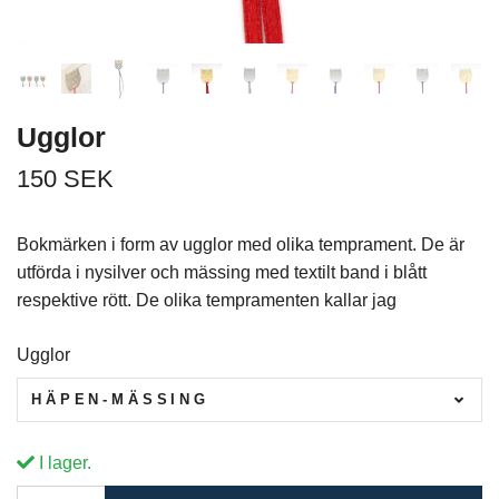
Ugglor
150 SEK
Bokmärken i form av ugglor med olika temprament. De är
utförda i nysilver och mässing med textilt band i blått
respektive rött. De olika tempramenten kallar jag
Ugglor
HÄPEN-MÄSSING
I lager.