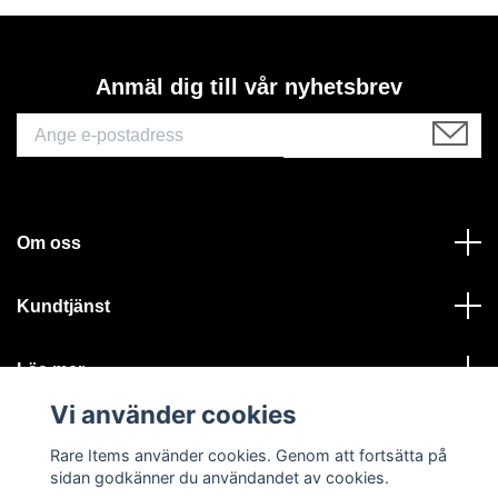
Anmäl dig till vår nyhetsbrev
Om oss
Kundtjänst
Läs mer
Vi använder cookies
Sociala medier
Rare Items använder cookies. Genom att fortsätta på
sidan godkänner du användandet av cookies.